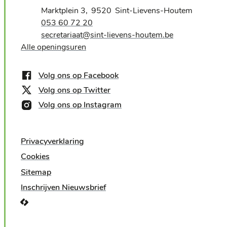
Adres
Marktplein 3
9520
Sint-Lievens-Houtem
,
Tel.
053 60 72 20
E-mail
secretariaat
@
sint-lievens-houtem.be
Alle openingsuren
Volg ons op Facebook
Volg ons op Twitter
Volg ons op Instagram
Privacyverklaring
Cookies
Sitemap
Inschrijven Nieuwsbrief
LCP nv 2026 ©