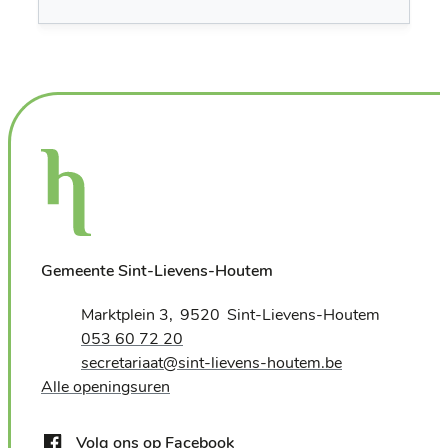
Gemeente Sint-Lievens-Houtem
Adres
Marktplein 3
9520
Sint-Lievens-Houtem
,
Tel.
053 60 72 20
E-mail
secretariaat
@
sint-lievens-houtem.be
Alle openingsuren
Volg ons op Facebook