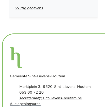
Wijzig gegevens
Gemeente Sint-Lievens-Houtem
Adres
Marktplein 3
9520
Sint-Lievens-Houtem
,
Tel.
053 60 72 20
E-mail
secretariaat
@
sint-lievens-houtem.be
Alle openingsuren