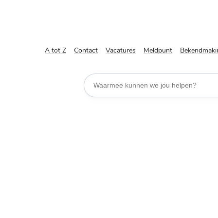
A tot Z
Contact
Vacatures
Meldpunt
Bekendmaki
Waarmee kunnen we jou helpen?