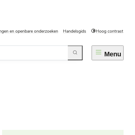
ngen en openbare onderzoeken
Handelsgids
Hoog contrast
Zoeken
Menu