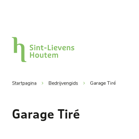
Naar inhoud
Gemeente Sint-Lievens-Houtem
Bedrijvengids
Garage Tiré
Startpagina
Garage Tiré