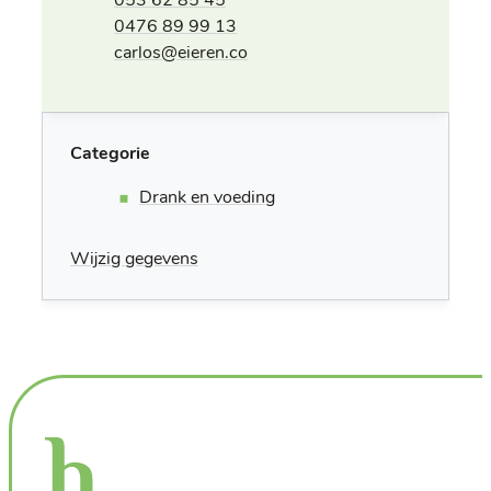
Gsm
0476 89 99 13
E-mail
carlos
@
eieren.co
Categorie
Drank en voeding
Wijzig gegevens