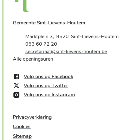
Gemeente Sint-Lievens-Houtem
Adres
Marktplein 3
9520
Sint-Lievens-Houtem
,
Tel.
053 60 72 20
E-mail
secretariaat
@
sint-lievens-houtem.be
Alle openingsuren
Volg ons op Facebook
Volg ons op Twitter
Volg ons op Instagram
Privacyverklaring
Cookies
Sitemap