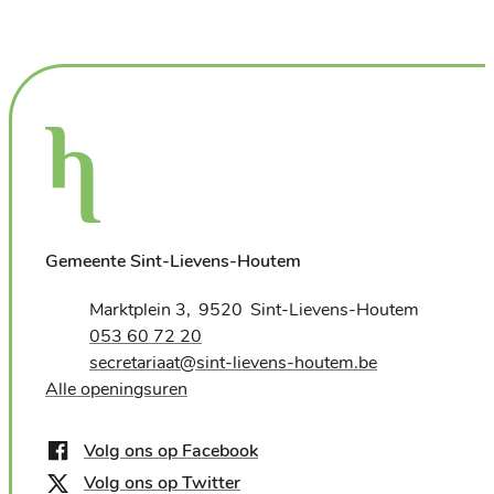
Gemeente Sint-Lievens-Houtem
Adres
Marktplein 3
9520
Sint-Lievens-Houtem
,
Tel.
053 60 72 20
E-mail
secretariaat
@
sint-lievens-houtem.be
Alle openingsuren
Volg ons op Facebook
Volg ons op Twitter