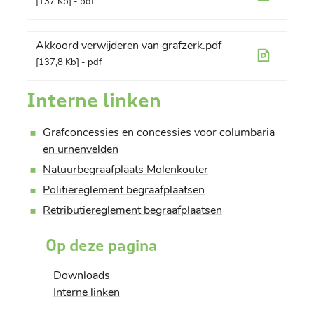
137 Kb
pdf
Akkoord verwijderen van grafzerk.pdf
137,8 Kb
pdf
Interne linken
Grafconcessies en concessies voor columbaria
en urnenvelden
Natuurbegraafplaats Molenkouter
Politiereglement begraafplaatsen
Retributiereglement begraafplaatsen
Op deze pagina
Downloads
Interne linken