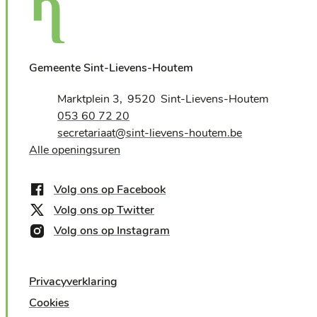
Gemeente Sint-Lievens-Houtem
Adres
Marktplein 3
9520
Sint-Lievens-Houtem
,
Tel.
053 60 72 20
E-mail
secretariaat
@
sint-lievens-houtem.be
Alle openingsuren
Volg ons op Facebook
Volg ons op Twitter
Volg ons op Instagram
Privacyverklaring
Cookies