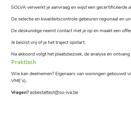
SOLVA verwerkt je aanvraag en wijst een gecertificeerde 
De selectie en kwaliteitscontrole gebeuren regionaal en un
De deskundige neemt contact met je op en maakt een offe
Je beslist vrij of je het traject opstart.
Na akkoord volgt het plaatsbezoek, de analyse en ontvang j
Praktisch
Wie kan deelnemen? Eigenaars van woningen gebouwd vó
VME’s).
Vragen?
asbestattest@so-lva.be