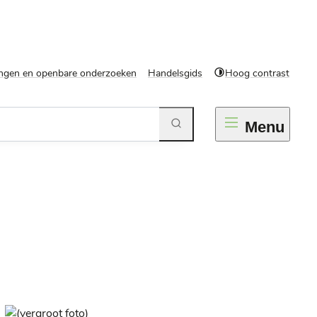
ngen en openbare onderzoeken
Handelsgids
Hoog contrast
Zoeken
Menu