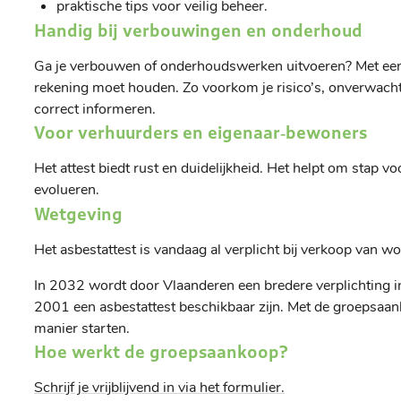
praktische tips voor veilig beheer.
Handig bij verbouwingen en onderhoud
Ga je verbouwen of onderhoudswerken uitvoeren? Met een 
rekening moet houden. Zo voorkom je risico’s, onverwacht
correct informeren.
Voor verhuurders en eigenaar‑bewoners
Het attest biedt rust en duidelijkheid. Het helpt om stap v
evolueren.
Wetgeving
Het asbestattest is vandaag al verplicht bij verkoop van
In 2032 wordt door Vlaanderen een bredere verplichting 
2001 een asbestattest beschikbaar zijn. Met de groepsaank
manier starten.
Hoe werkt de groepsaankoop?
Schrijf je vrijblijvend in via het formulier.