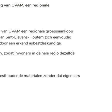
g van OVAM, een regionale
g van OVAM een regionale groepsaankoop
van Sint-Lievens-Houtem zich eenvoudig
n door een erkend asbestdeskundige.
, zodat inwoners in de hele regio dezelfde
esthoudende materialen zonder dat eigenaars