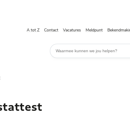
A tot Z
Contact
Vacatures
Meldpunt
Bekendmaki
Waarmee kunnen we jou helpen?
t
tattest