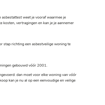
asbestattest weet je vooraf waarmee je
e kosten, vertragingen en kan je je aannemer
oor stap richting een asbestveilige woning te
 woningen gebouwd vóór 2001.
ingevoerd: dan moet voor elke woning van vóór
oop kan je nu al op een eenvoudige en veilige