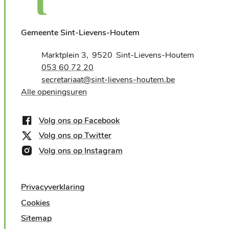
Gemeente Sint-Lievens-Houtem
Adres
Marktplein 3
9520
Sint-Lievens-Houtem
,
Tel.
053 60 72 20
E-mail
secretariaat
@
sint-lievens-houtem.be
Alle openingsuren
Volg ons op Facebook
Volg ons op Twitter
Volg ons op Instagram
Privacyverklaring
Cookies
Sitemap