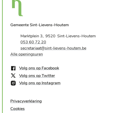
Gemeente Sint-Lievens-Houtem
Adres
Marktplein 3
9520
Sint-Lievens-Houtem
,
Tel.
053 60 72 20
E-mail
secretariaat
@
sint-lievens-houtem.be
Alle openingsuren
Volg ons op Facebook
Volg ons op Twitter
Volg ons op Instagram
Privacyverklaring
Cookies