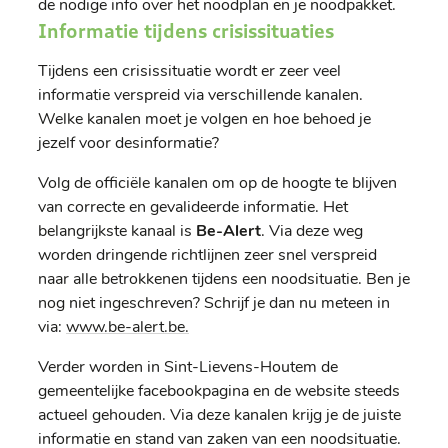
de nodige info over het noodplan en je noodpakket.
Informatie tijdens crisissituaties
Tijdens een crisissituatie wordt er zeer veel
informatie verspreid via verschillende kanalen.
Welke kanalen moet je volgen en hoe behoed je
jezelf voor desinformatie?
Volg de officiële kanalen om op de hoogte te blijven
van correcte en gevalideerde informatie. Het
belangrijkste kanaal is
Be-Alert
. Via deze weg
worden dringende richtlijnen zeer snel verspreid
naar alle betrokkenen tijdens een noodsituatie. Ben je
nog niet ingeschreven? Schrijf je dan nu meteen in
via:
www.be-alert.be
.
Verder worden in Sint-Lievens-Houtem de
gemeentelijke facebookpagina en de website steeds
actueel gehouden. Via deze kanalen krijg je de juiste
informatie en stand van zaken van een noodsituatie.