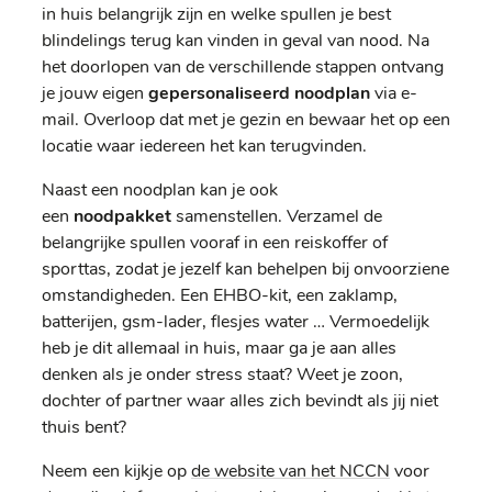
in huis belangrijk zijn en welke spullen je best
blindelings terug kan vinden in geval van nood. Na
het doorlopen van de verschillende stappen ontvang
je jouw eigen
gepersonaliseerd noodplan
via e-
mail. Overloop dat met je gezin en bewaar het op een
locatie waar iedereen het kan terugvinden.
Naast een noodplan kan je ook
een
noodpakket
samenstellen. Verzamel de
belangrijke spullen vooraf in een reiskoffer of
sporttas, zodat je jezelf kan behelpen bij onvoorziene
omstandigheden. Een EHBO-kit, een zaklamp,
batterijen, gsm-lader, flesjes water … Vermoedelijk
heb je dit allemaal in huis, maar ga je aan alles
denken als je onder stress staat? Weet je zoon,
dochter of partner waar alles zich bevindt als jij niet
thuis bent?
Neem een kijkje op
de website van het NCCN
voor