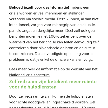
Behoed jezelf voor desinformatie!
Tijdens een
crisis worden er veel meningen en stellingen
verspreid via sociale media. Deze kunnen, al dan niet
intentioneel, zorgen voor misbegrip van de situatie,
paniek, angst en dergelijke meer. Deel zelf ook geen
berichten indien je niet 100% zeker bent over de
waarheid van het bericht. Je kan feiten eenvoudig zelf
controleren door bijvoorbeeld de bron en de auteur
te controleren. De eenvoudigste oplossing voor dit
probleem is dat je enkel de officiële kanalen volgt.
Lees meer over desinformatie op de website van het
Nationaal crisiscentrum
.
Zelfredzaam zijn betekent meer ruimte
voor de hulpdiensten
Door zelfredzaam te zijn, kunnen de hulpdiensten
voor echte noodgevallen ingeschakeld worden. Bel
de noodcentrale enkel bij noodoproepen: 112 voor